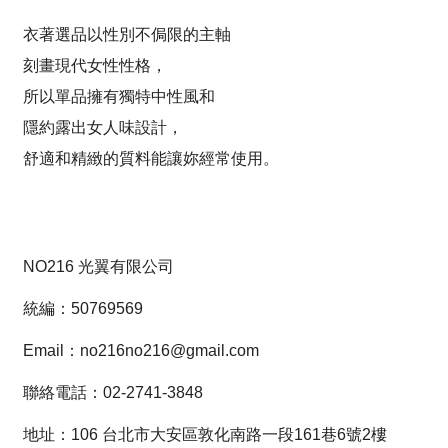
衣著選品以性別不侷限的主軸
刻畫現代女性性格，
所以單品擁有獨特中性風和
隱約露出女人味設計，
舒適和精緻的質料能讓妳經常使用。
NO216 光翼有限公司
統編：50769569
Email：no216no216@gmail.com
聯絡電話：02-2741-3848
地址：106 台北市大安區敦化南路一段161巷6號2樓