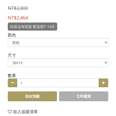
NT$2,800
NT$2,464
目前沒有現貨 配送期7-14天
顏色
尺寸
數量
現在預購
立即購買
加入追蹤清單