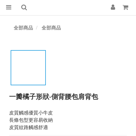
全部商品
全部商品
一瓣橘子形狀-側背腰包肩背包
皮質觸感優質小牛皮
長條包型更容易收納
皮質紋路觸感舒適