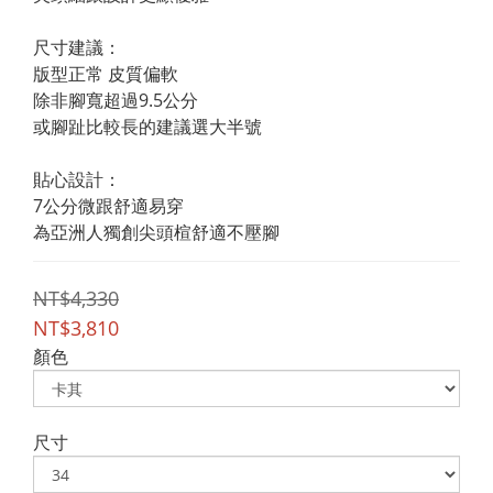
尺寸建議：
版型正常 皮質偏軟 
除非腳寬超過9.5公分
或腳趾比較長的建議選大半號
貼心設計：
7公分微跟舒適易穿
為亞洲人獨創尖頭楦舒適不壓腳
NT$4,330
NT$3,810
顏色
尺寸