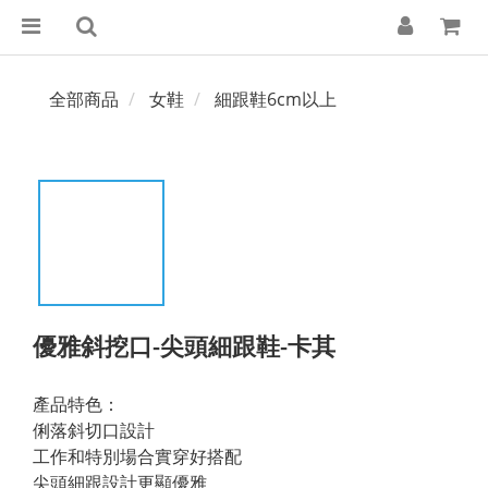
全部商品
女鞋
細跟鞋6cm以上
優雅斜挖口-尖頭細跟鞋-卡其
產品特色：
俐落斜切口設計
工作和特別場合實穿好搭配
尖頭細跟設計更顯優雅