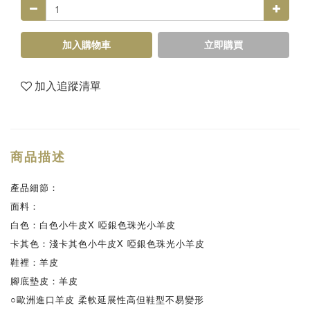
加入購物車
立即購買
加入追蹤清單
商品描述
產品細節：
面料：
白色：白色小牛皮X 啞銀色珠光小羊皮
卡其色：淺卡其色小牛皮X 啞銀色珠光小羊皮
鞋裡：羊皮
腳底墊皮：羊皮
○歐洲進口羊皮 柔軟延展性高但鞋型不易變形