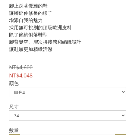
腳上踩著優雅的鞋
讓腳延伸修長的樣子
增添自我的魅力
採用無可挑剔的頂級歐洲皮料
除了簡約俐落鞋型
腳背簍空、層次拼接感和編織設計
讓鞋履更加精緻活潑
NT$4,600
NT$4,048
顏色
尺寸
數量