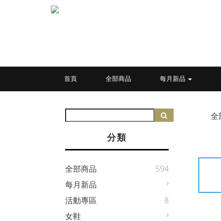
首頁
全部商品
每月新品
全
分類
全部商品
594
每月新品
活動專區
8
女鞋