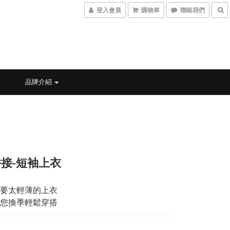
登入會員
購物車
聯絡我們
品牌介紹
接-短袖上衣
要太輕薄的上衣
您換季輕鬆穿搭