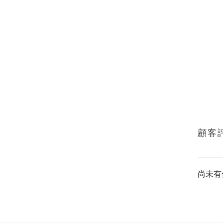
顧客
尚未有