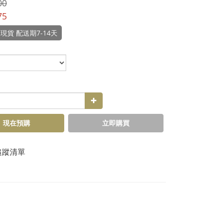
00
75
現貨 配送期7-14天
現在預購
立即購買
追蹤清單