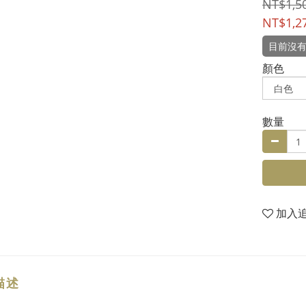
NT$1,5
NT$1,2
目前沒有
顏色
數量
加入
描述