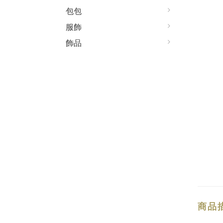
包包
服飾
飾品
商品