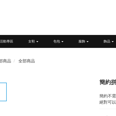
活動專區
女鞋
包包
服飾
飾品
部商品
全部商品
簡約拼
簡約不需
絕對可以