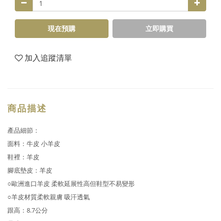
現在預購
立即購買
加入追蹤清單
商品描述
產品細節：
面料：牛皮 小羊皮
鞋裡：羊皮
腳底墊皮：羊皮
○歐洲進口羊皮 柔軟延展性高但鞋型不易變形
○羊皮材質柔軟親膚 吸汗透氣
跟高：8.7公分