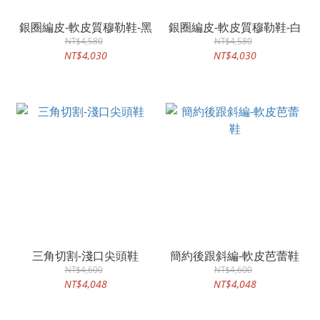
銀圈編皮-軟皮質穆勒鞋-黑
銀圈編皮-軟皮質穆勒鞋-白
NT$4,580
NT$4,580
NT$4,030
NT$4,030
三角切割-淺口尖頭鞋
簡約後跟斜編-軟皮芭蕾鞋
NT$4,600
NT$4,600
NT$4,048
NT$4,048