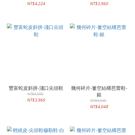
NT$4,224
NT$3,960
豐富蛇皮斜拼-淺口尖頭鞋
幾何碎片-簍空結構芭蕾鞋-
NT$4,500
銀
NT$3,960
NT$4,600
NT$4,048