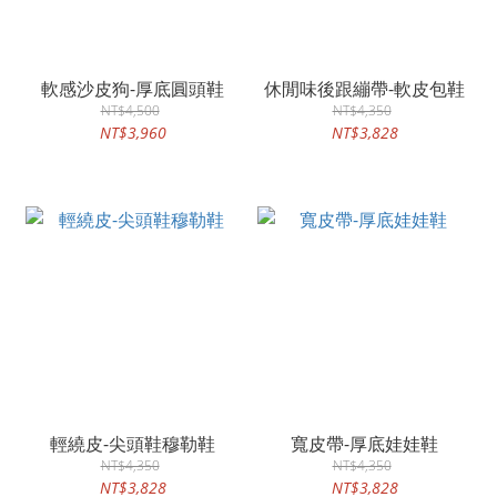
軟感沙皮狗-厚底圓頭鞋
休閒味後跟繃帶-軟皮包鞋
NT$4,500
NT$4,350
NT$3,960
NT$3,828
輕繞皮-尖頭鞋穆勒鞋
寬皮帶-厚底娃娃鞋
NT$4,350
NT$4,350
NT$3,828
NT$3,828