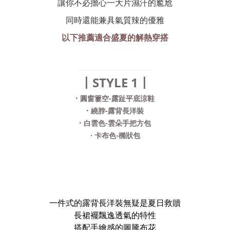
讓你不必擔心一大片濕汗的尷尬
同時還能兼具氣質辣的優雅
以下推薦適合盛夏的解熱穿搭
........................................................................
〡STYLE 1〡
·
圓窗簍空-露趾平底涼鞋
·
繞脖-露背長洋裝
·
白雲色-雲朵手把方包
· 卡
布色-橢狀包
一件式的露背長洋裝無疑是夏日救贖
長裙襬飄逸透氣的特性
搭配手繪感的圖騰布花