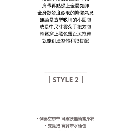
肩帶再點綴上金屬釦飾
全身散發度假般的慵懶氣息
無論是造型吸睛的小圓包
或是中尺寸雲朵手把方包
輕鬆穿上黑色露趾涼拖鞋
就能創造整體和諧搭配
........................................................................
〡STYLE 2〡
·
側簍空綁帶-可縮腰無袖連身衣
·
雙提把-寬背帶水桶包