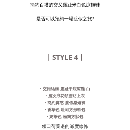
簡約百搭的交叉露趾米白色涼拖鞋
是否可以預約一場渡假之旅?
........................................................................
〡STYLE 4〡
·
交錯結構-露趾平底涼鞋-白
·
層次浪花領雪紡上衣
·
簡約質感-渡假感短褲
·
香草色-吐司方形軟包
·
奶茶色-極簡方狀包
領口荷葉邊的澎度線條