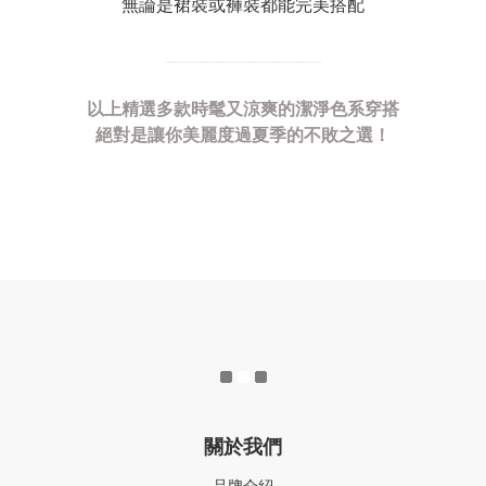
無論是裙裝或褲裝都能完美搭配
........................................................................
以上精選多款時髦又涼爽的潔淨色系穿搭
絕對是讓你美麗度過夏季的不敗之選！
關於我們
品牌介紹