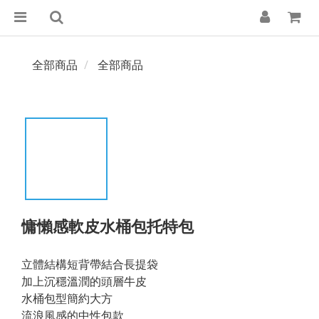
全部商品
全部商品
慵懶感軟皮水桶包托特包
立體結構短背帶結合長提袋
加上沉穩溫潤的頭層牛皮
水桶包型簡約大方
流浪風感的中性包款