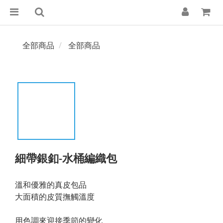
全部商品
全部商品
細帶銀釦-水桶編織包
溫和優雅的真皮包品
大面積的皮質撫觸溫度
用色調來迎接季節的變化