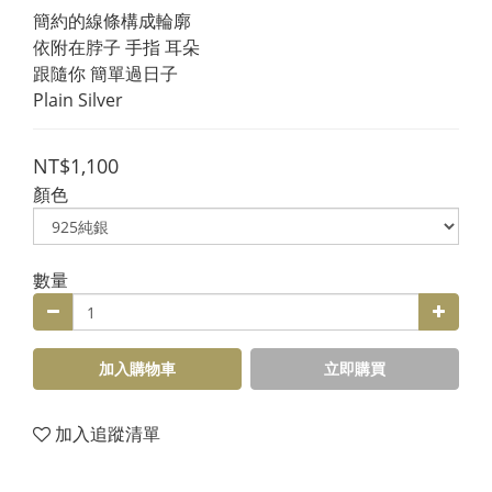
簡約的線條構成輪廓
依附在脖子 手指 耳朵
跟隨你 簡單過日子
Plain Silver
NT$1,100
顏色
數量
加入購物車
立即購買
加入追蹤清單